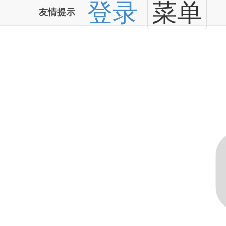
登录
菜单
友情提示