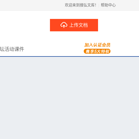
欢迎来到搜弘文库！
|
帮助中心
上传文档
坛活动课件