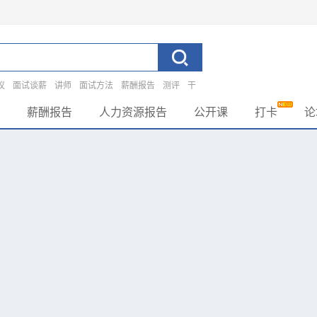
议
面试谈薪
讲师
面试方法
薪酬报告
测评
干
薪酬报告
人力资源报告
公开课
打卡
论