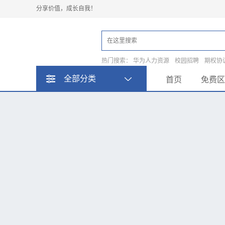
分享价值，成长自我！
热门搜索：
华为人力资源
校园招聘
期权协
部
全部分类
首页
免费区