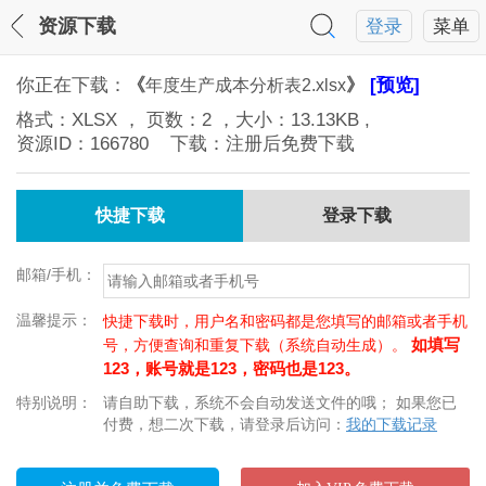
资源下载
登录
菜单
你正在下载：
《
》
[预览]
年度生产成本分析表2.xlsx
格式：
XLSX
， 页数：
2
，大小：
13.13KB
,
资源ID：
166780
下载：注册后免费下载
快捷下载
登录下载
邮箱/手机：
温馨提示：
快捷下载时，用户名和密码都是您填写的邮箱或者手机
如填写
号，方便查询和重复下载（系统自动生成）。
123，账号就是123，密码也是123。
特别说明：
请自助下载，系统不会自动发送文件的哦； 如果您已
付费，想二次下载，请登录后访问：
我的下载记录