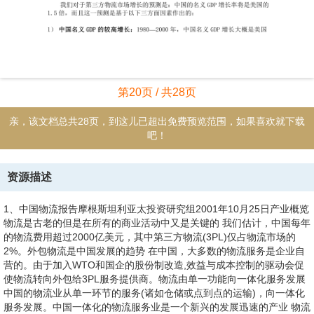
第20页 / 共28页
亲，该文档总共28页，到这儿已超出免费预览范围，如果喜欢就下载
吧！
资源描述
1、中国物流报告摩根斯坦利亚太投资研究组2001年10月25日产业概览
物流是古老的但是在所有的商业活动中又是关键的 我们估计，中国每年
的物流费用超过2000亿美元，其中第三方物流(3PL)仅占物流市场的
2%。外包物流是中国发展的趋势 在中国，大多数的物流服务是企业自
营的。由于加入WTO和国企的股份制改造,效益与成本控制的驱动会促
使物流转向外包给3PL服务提供商。物流由单一功能向一体化服务发展
中国的物流业从单一环节的服务(诸如仓储或点到点的运输)，向一体化
服务发展。中国一体化的物流服务业是一个新兴的发展迅速的产业 物流