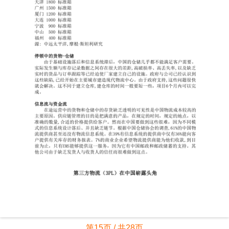
第15页 / 共28页