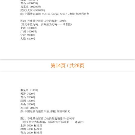
第14页 / 共28页