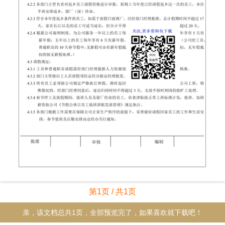
第1页 / 共1页
亲，该文档总共1页，全部预览完了，如果喜欢就下载吧！