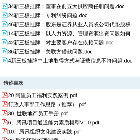
34新三板挂牌：董事在前五大供应商任职问题.doc
24新三板挂牌：专利纠纷问题.doc
46新三板挂牌：股东是证券从业人员或公司代垫股权转让款问题.doc
14新三板挂牌：以人力资源、管理资源出资问题如何解决.doc
42新三板挂牌：对主要客户存在依赖问题.doc
36新三板挂牌：关联方借款问题.doc
4新三板挂牌中土地取得方式与证载信息不符问题.doc
猜你喜欢
20 阿里员工福利实践案例.pdf
行政人事部工作思路（推荐）.pdf
30_世联地产员工手册.pdf
6、腾讯项目通道能力素质模型V1.0.pdf
10、腾讯组织文化建设实践.pdf