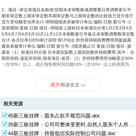
2、项目:-审定表项目名称借/贷期末未审数账项调整重分类调整索引号
期末审定数上期末审定数本期审定数与上期审定数的比较借方贷方借方
贷方变动额变动率合计-明明细细表表被审计单位:编制:日期:索引号:-2
报表期间:复核:日期:项目:-明细表上级科目名称项目分类1月2月3月4月
5月6月7月8月9月10月11月12月本期数索引号备注未审数调整数审定数
合计-各月比率100%审计说明:审计结论:所所得得税税费费用用披披露
露表表被审计单位:编制:日期:索引号:-3报表截止日:复核:日期:项目:-披
露表（1）按项目列示项 目本期实际数上期实际数所得税费用-其中：当
期所得税-递延所得税-报表项目-差异-（2）所得税费用变动幅度达30%
（含30%）以上，或占报告期利润总额10%（含10%）以上的原因为。
展开
阅读全文
相关资源
45新三板挂牌：股东占款不规范问题.doc
35新三板挂牌：公司司整体变更时,自然人股东个人所得税缴纳问题.doc
44新三板挂牌：持股低但实际控制公司问题.doc