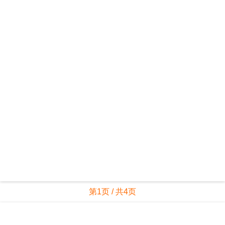
第1页 / 共4页