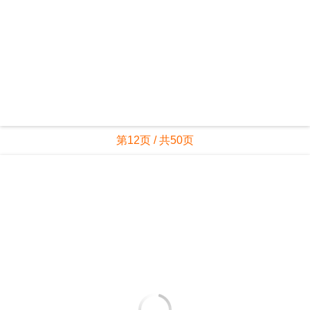
第11页 / 共50页