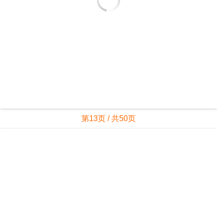
第12页 / 共50页