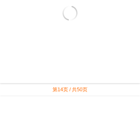
第13页 / 共50页