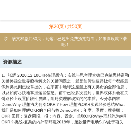
第20页 / 共50页
亲，该文档总共50页，到这儿已超出免费预览范围，如果喜欢就下载