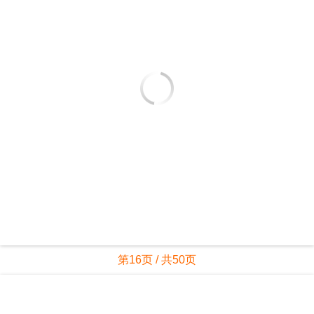
第15页 / 共50页