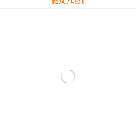
第18页 / 共50页