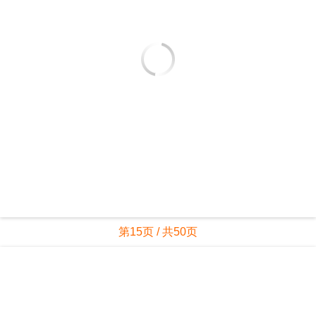
第14页 / 共50页