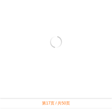
第16页 / 共50页