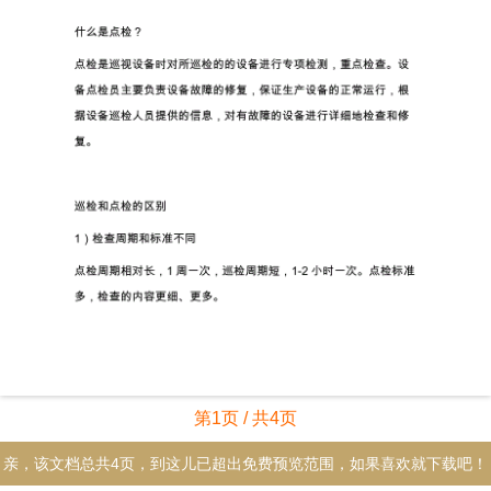
第1页 / 共4页
亲，该文档总共4页，到这儿已超出免费预览范围，如果喜欢就下载吧！