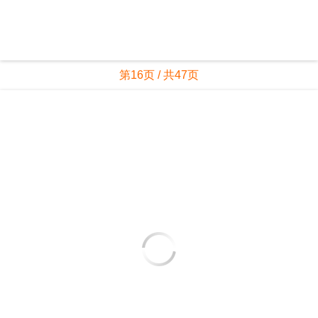
第17页 / 共47页