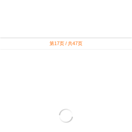
第18页 / 共47页