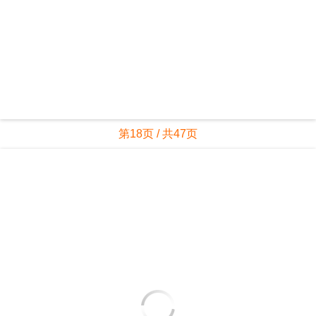
第19页 / 共47页