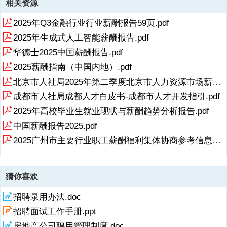
猜你喜欢
招聘录用办法.doc
招聘面试工作手册.ppt
房地产公司聘用管理制度.doc
河南思达置业招聘操作手册.doc
专业技术人员职位任用制度.doc
酒店新员工入职流程.doc
38联想人力 联想2001财年招聘工作规范V1_06（试行）.doc
某大型知名零售企业招聘与录用管理制度.doc
242 华为国内驻外机构司机招聘调配管理办法（暂行）.doc
相关搜索
新研报 xinyanbao.cn
2025年亚洲薪酬指南洞察未来人才趋势
xinyanbao.cn】
2025
亚洲
薪酬
指南
洞察