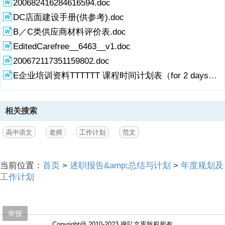
200682416284616594.doc
DC店面建设手册(供参考).doc
B／C类供应商材料评价表.doc
EditedCarefree__6463__v1.doc
200672117351159802.doc
E企业培训资料TTTTTT 课程时间计划表（for 2 days）.doc
相关搜索
高中语文
老师
工作计划
范文
当前位置：
首页
>
述职报告&amp;总结与计划
>
年度规划及
工作计划
举报
Copyright@ 2010-2023 搜弘文库版权所有