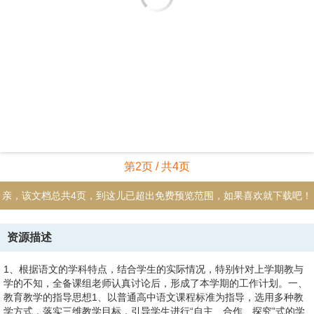
第2页 / 共4页
亲，该文档总共4页，到这儿已超出免费预览范围，如果喜欢就下载吧！
资源描述
1、根据语文的学科特点，结合学生的实际情况，特别针对上学期教与
学的不知，全备课组老师认真讨论后，形成了本学期的工作计划。一、
教育教学的指导思想1、以普通高中语文课程标准为指导，选用多种教
学方式，落实三维教学目标，引导学生进行“自主、合作、探究”式的学