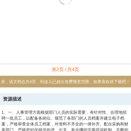
第2页 / 共4页
亲，该文档总共4页，到这儿已超出免费预览范围，如果喜欢就下载吧！
资源描述
1、一、人事管理方面根据部门人员的实际需要，有针对性、合理地招
聘一批员工，以配备各岗位。规范了各部门的人员档案并建立电子档
案，严格审查全体员工档案，对资料不齐全的一律补齐。配合采购和财
务部门，严格把好促销员的进、出关。有步骤的完善培训机制，不断的