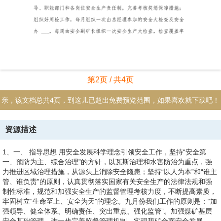
第2页 / 共4页
亲，该文档总共4页，到这儿已超出免费预览范围，如果喜欢就下载吧！
资源描述
1、一、 指导思想 用安全发展科学理念引领安全工作，坚持“安全第
一、预防为主、综合治理”的方针，以瓦斯治理和水害防治为重点，强
力推进区域治理措施，从源头上消除安全隐患；坚持“以人为本”和“谁主
管、谁负责”的原则，认真贯彻落实国家有关安全生产的法律法规和强
制性标准，规范和加强安全生产的监督管理考核力度，不断提高素质，
牢固树立“生命至上、安全为天”的理念。九月份我们工作的原则是：“加
强领导、健全体系、明确责任、突出重点、强化监管”。加强煤矿基层