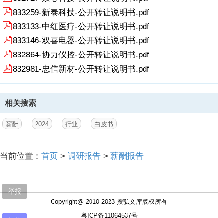
833259-新泰科技-公开转让说明书.pdf
833133-中红医疗-公开转让说明书.pdf
833146-双喜电器-公开转让说明书.pdf
832864-协力仪控-公开转让说明书.pdf
832981-忠信新材-公开转让说明书.pdf
相关搜索
薪酬
2024
行业
白皮书
当前位置：
首页
>
调研报告
>
薪酬报告
举报
Copyright@ 2010-2023 搜弘文库版权所有
粤ICP备11064537号