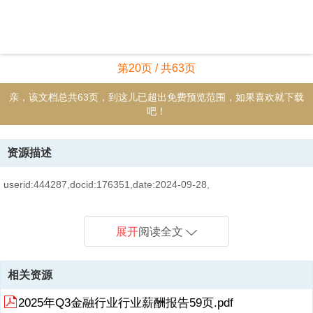
第20页 / 共63页
亲，该文档总共63页，到这儿已超出免费预览范围，如果喜欢就下载
吧！
资源描述
userid:444287,docid:176351,date:2024-09-28,
展开
阅读全文
相关资源
2025年Q3金融行业行业薪酬报告59页.pdf