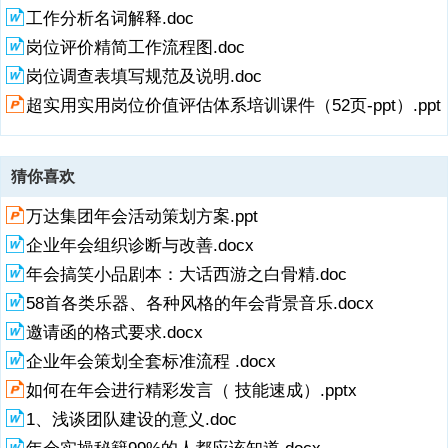
工作分析名词解释.doc
岗位评价精简工作流程图.doc
岗位调查表填写规范及说明.doc
超实用实用岗位价值评估体系培训课件（52页-ppt）.ppt
猜你喜欢
万达集团年会活动策划方案.ppt
企业年会组织诊断与改善.docx
年会搞笑小品剧本：大话西游之白骨精.doc
58首各类乐器、各种风格的年会背景音乐.docx
邀请函的格式要求.docx
企业年会策划全套标准流程 .docx
如何在年会进行精彩发言（ 技能速成）.pptx
1、浅谈团队建设的意义.doc