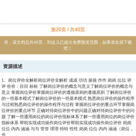
第20页 / 共40页
亲，该文档总共40页，到这儿已超出免费预览范围，如果喜欢就下载
吧！
资源描述
1、岗位评价全解析岗位评价全解析 成成 功功 操操 作作 岗岗 位位 评
评 价价：目目 标标 了解岗位评价的概念与意义了解岗位评价的概念与
意义 掌握岗位评价掌握岗位评价的遵循原则的遵循原则 了解岗位评价
的一些基本模式了解岗位评价的一些基本模式 熟悉岗位评价的操作程序
与过程熟悉岗位评价的操作程序与过程 掌握岗位评价的重点环节掌握岗
位评价的重点环节 正确对待岗位评价中的问题正确对待岗位评价中的问
题 了解一些通用岗位的岗位评价指标体系了解一些通用岗位的岗位评价
指标体系 帮助实现成功操作岗位评价帮助实现成功操作岗位评价 岗岗
位位 内内 涵涵 与与 管管 理理 特特 性性 岗岗 位位 内内 涵涵（岗位，
也