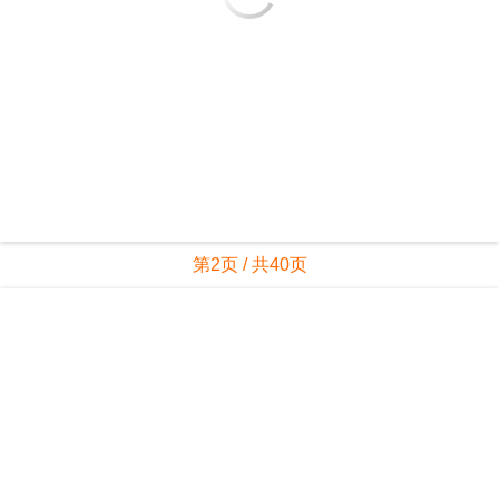
第2页 / 共40页