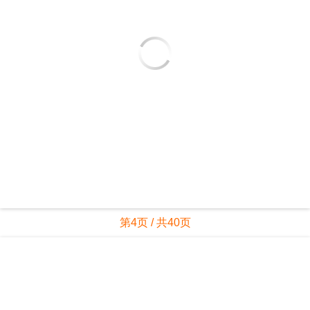
第4页 / 共40页