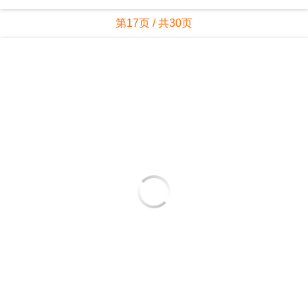
第19页 / 共30页