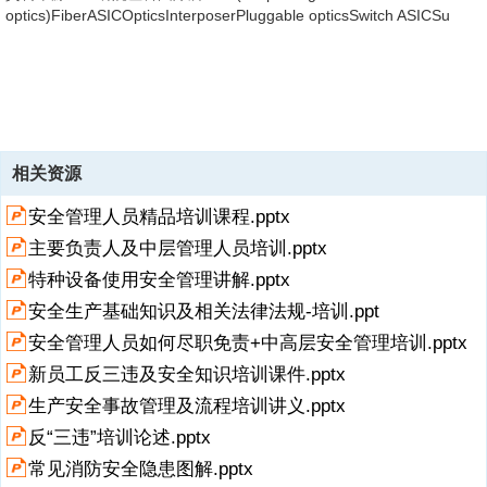
銅退光進
光子
材料
展望
研討會簡報
当前位置：
首页
>
公司制度
>
综合资料
Copyright@ 2010-2023 搜弘文库版权所有
粤ICP备11064537号