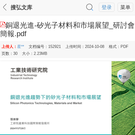
搜弘文库
登录
菜单
銅退光進-矽光子材料和市場展望_研討會
簡報.pdf
上传人：
星**
文档编号：152921
上传时间：2024-10-08
格式：PDF
页数：30
大小：2.23MB