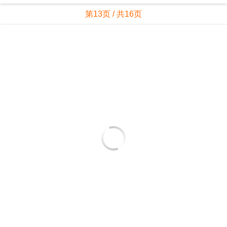
第12页 / 共16页