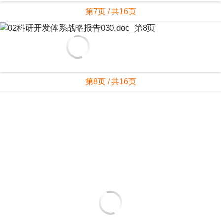
第7页 / 共16页
第8页 / 共16页