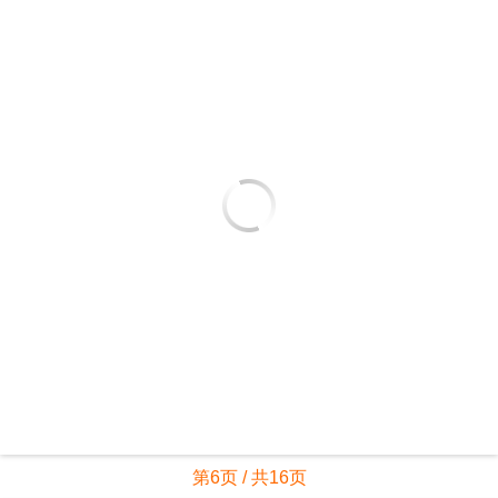
第6页 / 共16页