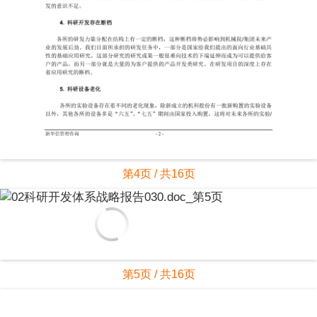
第4页 / 共16页
第5页 / 共16页