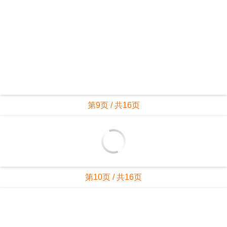
第9页 / 共16页