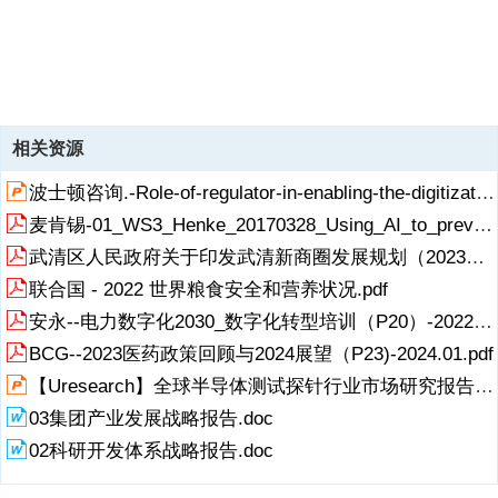
为保留学科完整性，导致多数所不愿也不能对已有研究方向进行取舍，
技术研究方向多且零散。在过去研究所的运作模式下，科研的经费由国
家划拨，因此各所学科领域越多越齐备，就可能从国家那里申请到越多
的经费支持。而在该企及即将启动的改制过程中，科研究竟应该走大而
全的道路还是专而精的道路，成为摆在我们面前
6、不得不面对的问题。3. 科研开发中缺少主动意识各所的科研开发课
题多是由我们的客户和国家提出。主动地根据未来市场需求进行研发的
意识不足。4. 科研开发存在断档各所的研发力量分配在结构上有一定的
断档，这种断档将势必影响到机械院/集团未来产业的发展后劲。我们目
前所承担的研发任务中，一部分是国家给我们提出的面向行业基础共性
的基础应用研究，这部分研究的研究成果一般很难向技术的下端延伸而
成为可以提供给客户的产品，而另一部分就是大量的为客户提供的产品
开发类研究。在研发项目的深度上存在着应用研究的断档。5. 科研设备
老化各所的实验设备存在着不同的老化现象，除新成立的机科股份有一
批新购置的实验设备以外，其他各所
7、的设备多是“六五”、“七五”期间由国家投入购置，这将对未来各所的
实验/研究能力造成比较大的影响。6. 多数所的研发人员进入产业部门
后尚没有建立起所级的研发部门各二级所多没有成立所级研发中心，多
数技术人员已进入产业部门。7. 集团整体的研发体系尚没有建立当前，
机械院/集团尚没有建立起一套完整的与院/集团体系相匹配的科研开发
体系。8. 各所的微观运作模式仍然是课题承包制根据调查，各研究所的