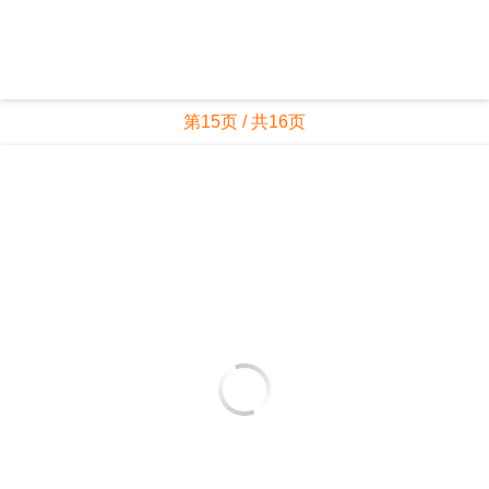
第14页 / 共16页