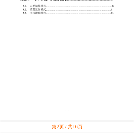
第2页 / 共16页