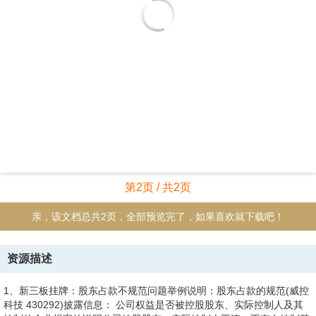
第2页 / 共2页
亲，该文档总共2页，全部预览完了，如果喜欢就下载吧！
资源描述
1、新三板挂牌：股东占款不规范问题举例说明：股东占款的规范(威控
科技 430292)披露信息： 公司权益是否被控股股东、实际控制人及其