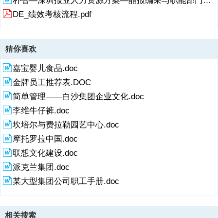
朴智—深圳报业人力资源方案—晶报编采与职能部门考核管理办法.doc
DE_绩效考核流程.pdf
猜你喜欢
嘉宝婴儿食品.doc
金牌员工推荐表.DOC
简单管理——白沙集团企业文化.doc
李维牛仔裤.doc
坎培尔与费拉勒园艺中心.doc
摩托罗拉中国.doc
联想文化建设.doc
派克兰集团.doc
某大型集团公司职工手册.doc
相关搜索