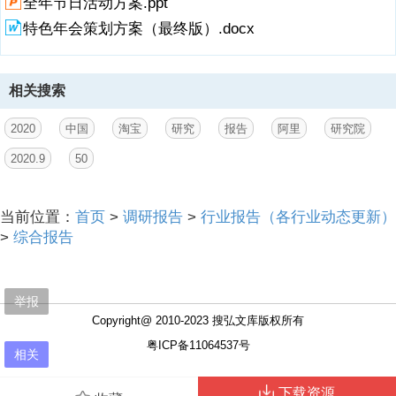
全年节日活动方案.ppt
特色年会策划方案（最终版）.docx
相关搜索
2020
中国
淘宝
研究
报告
阿里
研究院
2020.9
50
当前位置：
首页
>
调研报告
>
行业报告（各行业动态更新）
>
综合报告
举报
Copyright@ 2010-2023 搜弘文库版权所有
粤ICP备11064537号
相关
下载资源