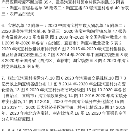
产品应用程度不断加强.35 4、最美淘宝村引领乡村振兴实践.36 附表
一：淘宝村百强县名单.38 附表二：淘宝直播 50 强淘宝村名单.40 附表
三：农产品百强淘
6、宝村名单.42 附录一：2020 中国淘宝村年度人物名单.45 附录二：
2020 最美淘宝村名单.46 附录三：2020 淘宝村和淘宝镇名单.47 报告
作者及致谢.48 3 图表目录 图 1 2009 年-2020 年全国淘宝村数量.4 表
1 2009 年-2020 年各省（自治区、直辖市）淘宝村数量变化.5 表 2
2020 年淘宝村数量城市排行榜.6 图 2 2015 年-2020 年淘宝村集群数
量及所含淘宝村数量占比.7 图 3 2014 年-2020 年中国淘宝镇数量.8 表
3 2020 年全国各省（自治区、直辖市）淘宝镇数量.8 图 4 2020 年淘宝
村交易规模.9 图 5 规
7、模过亿淘宝村省际分布.10 图 6 2020 年淘宝镇交易规模.10 图 7 3
亿元以上淘宝镇省级分布.11 图 8 2014 年-2020 年全国淘宝村分布变
化情况.13 图 9 2020 年淘宝村分布省域分级图.13 图 10 2020 年各省
（自治区、直辖市）淘宝镇数量变化.14 图 11 2016-2020 年淘宝镇分
布变化情况.14 图 12 2019、2020 年全国淘宝镇分布变化情况.15 图
13 2019 年、2020 四大经济分区淘宝镇、村占比情况.15 图 14 2019
年、2020 年南北方淘宝镇、村占比情况.16 图 15 2020 年百强县空间
分布和核密度图.1
8、6 图 16 2020 年百强县省际分布统计.17 图 17 淘宝直播 50 强淘宝