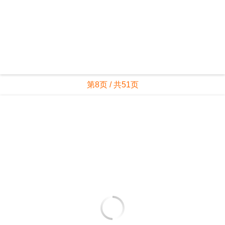
第8页 / 共51页