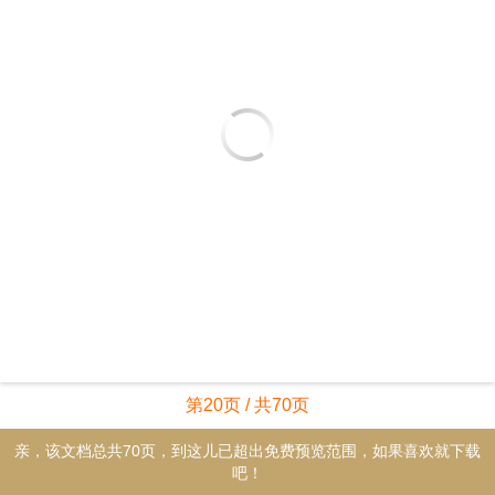
第20页 / 共70页
亲，该文档总共70页，到这儿已超出免费预览范围，如果喜欢就下载
吧！