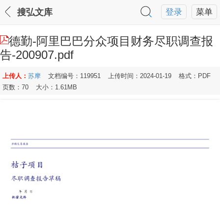
搜弘文库
登录
菜单
德勤-阿里巴巴分众项目财务尽职调查报
告-200907.pdf
上传人：
苏摩
文档编号：119951
上传时间：2024-01-19
格式：PDF
页数：70
大小：1.61MB