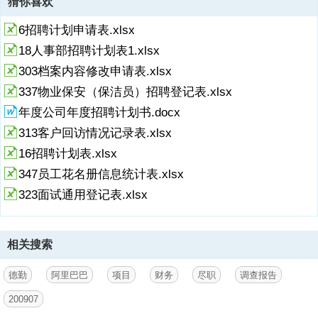
猜你喜欢
6招聘计划申请表.xlsx
18人事部招聘计划表1.xlsx
303档案内容修改申请表.xlsx
337物业保安（保洁员）招聘登记表.xlsx
年度公司年度招聘计划书.docx
313客户回访情况记录表.xlsx
16招聘计划表.xlsx
347员工花名册信息统计表.xlsx
323面试通用登记表.xlsx
相关搜索
德勤
阿里巴巴
项目
财务
尽职
调查报告
200907